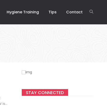
Hygiene Training
Tips
Contact
STAY CONNECTED
t
 is