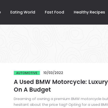
e
Eating World
Fast Food
Healthy Recipes
10/03/2022
AUTOMOTIVE
A Used BMW Motorcycle: Luxury
On A Budget
Dreaming of owning a premium BMW motorcycle bu
hesitant about the price tag? Opting for a used BMW